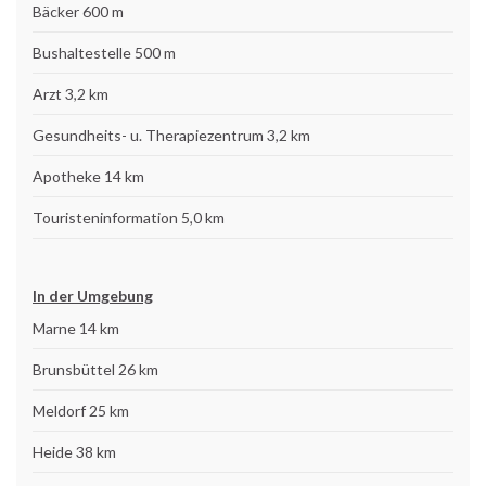
Bäcker 600 m
Bushaltestelle 500 m
Arzt 3,2 km
Gesundheits- u. Therapiezentrum 3,2 km
Apotheke 14 km
Touristeninformation 5,0 km
In der Umgebung
Marne 14 km
Brunsbüttel 26 km
Meldorf 25 km
Heide 38 km