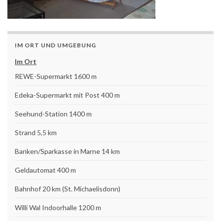
IM ORT UND UMGEBUNG
Im Ort
REWE-Supermarkt 1600 m
Edeka-Supermarkt mit Post 400 m
Seehund-Station 1400 m
Strand 5,5 km
Banken/Sparkasse in Marne 14 km
Geldautomat 400 m
Bahnhof 20 km (St. Michaelisdonn)
Willi Wal Indoorhalle 1200 m