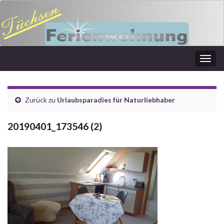
Navi
umsc
Zurück zu
Urlaubsparadies für Naturliebhaber
20190401_173546 (2)