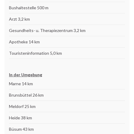
Bushaltestelle 500 m
Arzt 3,2 km
Gesundheits- u. Therapiezentrum 3,2 km
Apotheke 14 km
Touristeninformation 5,0 km
In der Umgebung
Marne 14 km
Brunsbüttel 26 km
Meldorf 25 km
Heide 38 km
Büsum 43 km