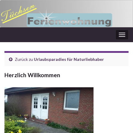
Navi
umsc
Zurück zu
Urlaubsparadies für Naturliebhaber
Herzlich Willkommen