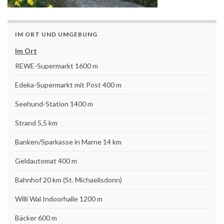
IM ORT UND UMGEBUNG
Im Ort
REWE-Supermarkt 1600 m
Edeka-Supermarkt mit Post 400 m
Seehund-Station 1400 m
Strand 5,5 km
Banken/Sparkasse in Marne 14 km
Geldautomat 400 m
Bahnhof 20 km (St. Michaelisdonn)
Willi Wal Indoorhalle 1200 m
Bäcker 600 m