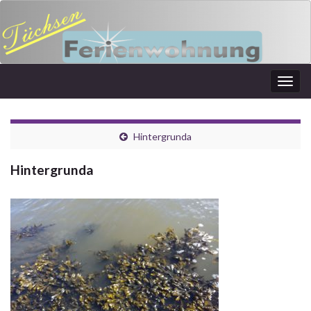
Navi
umsc
Hintergrunda
Hintergrunda