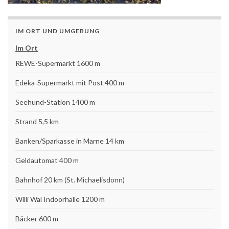
IM ORT UND UMGEBUNG
Im Ort
REWE-Supermarkt 1600 m
Edeka-Supermarkt mit Post 400 m
Seehund-Station 1400 m
Strand 5,5 km
Banken/Sparkasse in Marne 14 km
Geldautomat 400 m
Bahnhof 20 km (St. Michaelisdonn)
Willi Wal Indoorhalle 1200 m
Bäcker 600 m