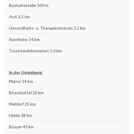
Bushaltestelle 500 m
Arzt 3,2 km
Gesundheits- u. Therapiezentrum 3,2 km
Apotheke 14 km
Touristeninformation 5,0 km
In der Umgebung
Marne 14 km
Brunsbüttel 26 km
Meldorf 25 km
Heide 38 km
Büsum 43 km